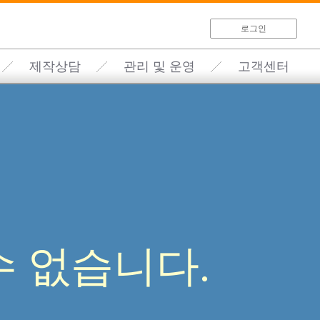
로그인
제작상담
관리 및 운영
고객센터
 없습니다.