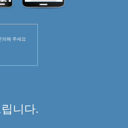
 문의해 주세요
면
립니다.