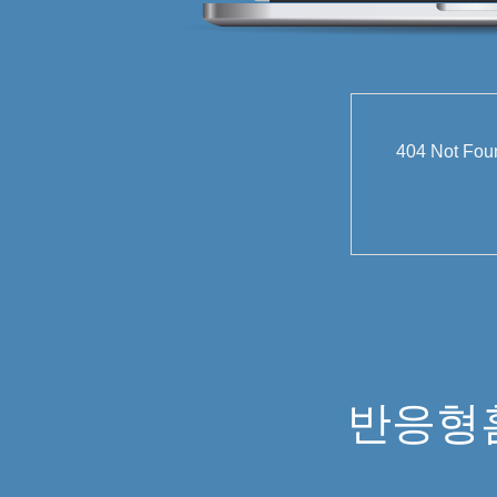
404 Not
반응형